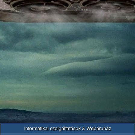
Informatikai szolgáltatások & Webáruház